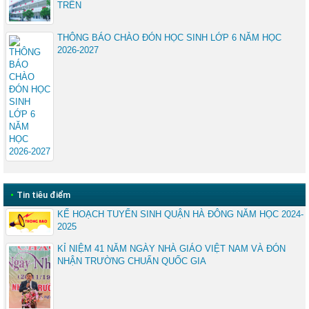
TRÊN
THÔNG BÁO CHÀO ĐÓN HỌC SINH LỚP 6 NĂM HỌC
2026-2027
•
Tin tiêu điểm
KẾ HOẠCH TUYỂN SINH QUẬN HÀ ĐÔNG NĂM HỌC 2024-
2025
KỈ NIỆM 41 NĂM NGÀY NHÀ GIÁO VIỆT NAM VÀ ĐÓN
NHẬN TRƯỜNG CHUẨN QUỐC GIA