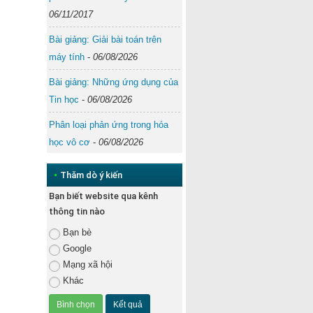
06/11/2017
Bài giảng: Giải bài toán trên
máy tính
-
06/08/2026
Bài giảng: Những ứng dụng của
Tin học
-
06/08/2026
Phân loại phản ứng trong hóa
học vô cơ
-
06/08/2026
•
Thăm dò ý kiến
Bạn biết website qua kênh
thông tin nào
Bạn bè
Google
Mạng xã hội
Khác