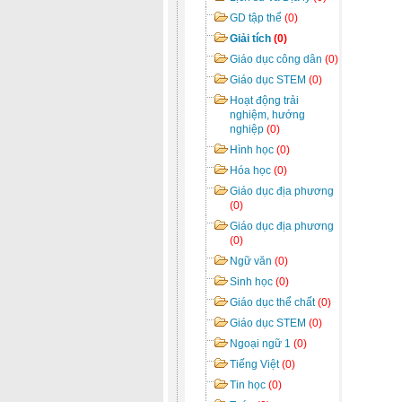
GD tập thể
(0)
Giải tích
(0)
Giáo dục công dân
(0)
Giáo dục STEM
(0)
Hoạt động trải
nghiệm, hướng
nghiệp
(0)
Hình học
(0)
Hóa học
(0)
Giáo dục địa phương
(0)
Giáo dục địa phương
(0)
Ngữ văn
(0)
Sinh học
(0)
Giáo dục thể chất
(0)
Giáo dục STEM
(0)
Ngoại ngữ 1
(0)
Tiếng Việt
(0)
Tin học
(0)