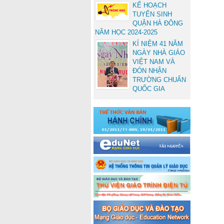
KẾ HOẠCH
TUYỂN SINH
QUẬN HÀ ĐÔNG
NĂM HỌC 2024-2025
KỈ NIỆM 41 NĂM
NGÀY NHÀ GIÁO
VIỆT NAM VÀ
ĐÓN NHẬN
TRƯỜNG CHUẨN
QUỐC GIA