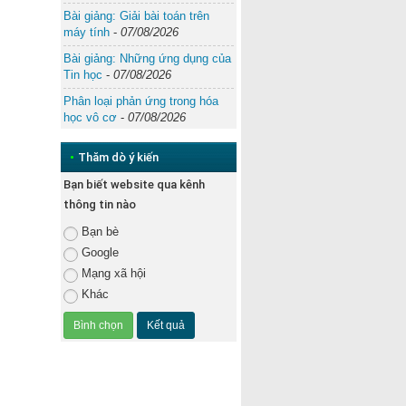
Bài giảng: Giải bài toán trên
máy tính
-
07/08/2026
Bài giảng: Những ứng dụng của
Tin học
-
07/08/2026
Phân loại phản ứng trong hóa
học vô cơ
-
07/08/2026
•
Thăm dò ý kiến
Bạn biết website qua kênh
thông tin nào
Bạn bè
Google
Mạng xã hội
Khác