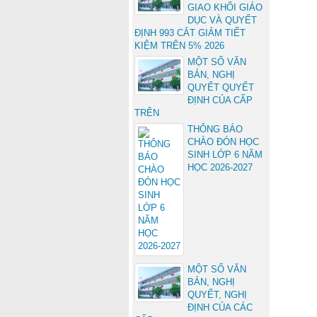
GIAO KHỐI GIÁO
DỤC VÀ QUYẾT
ĐỊNH 993 CẮT GIẢM TIẾT
KIỆM TRÊN 5% 2026
MỘT SỐ VĂN
BẢN, NGHỊ
QUYẾT QUYẾT
ĐỊNH CỦA CẤP
TRÊN
THÔNG BÁO
CHÀO ĐÓN HỌC
SINH LỚP 6 NĂM
HỌC 2026-2027
MỘT SỐ VĂN
BẢN, NGHỊ
QUYẾT, NGHỊ
ĐỊNH CỦA CÁC