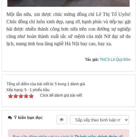
Một lần nữa, xin được chúc mừng đồng chí Lê Thị Tố Uyên!
Chúc đồng chí luôn xinh đẹp, rạng rỡ, hạnh phúc và tiếp tục gặt
hái được nhiều thành công hơn nữa trên con đường sự nghiệp
cũng như hoàn thành xuất sắc sứ mệnh của một Nữ đại sứ du
lịch, mang tinh hoa làng nghề Hà Nội bay cao, bay xa.
Tác giả:
THCS Lê Quý Đôn
Tổng số điểm của bài viết là: 5 trong 1 đánh giá
Xếp hạng:
5
-
1
phiếu bầu
Click để đánh giá bài viết
Ý kiến bạn đọc
Bạn cần đăng nhập với tư cách là
Thành viên chính thức
để