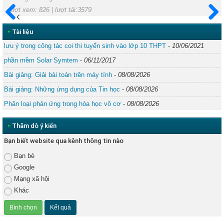
lượt xem: 826 | lượt tải:3579
Trước
Sau
•
Tài liệu
lưu ý trong công tác coi thi tuyển sinh vào lớp 10 THPT
-
10/06/2021
phần mềm Solar Symtem
-
06/11/2017
Bài giảng: Giải bài toán trên máy tính
-
08/08/2026
Bài giảng: Những ứng dụng của Tin học
-
08/08/2026
Phân loại phản ứng trong hóa học vô cơ
-
08/08/2026
•
Thăm dò ý kiến
Bạn biết website qua kênh thông tin nào
Bạn bè
Google
Mạng xã hội
Khác