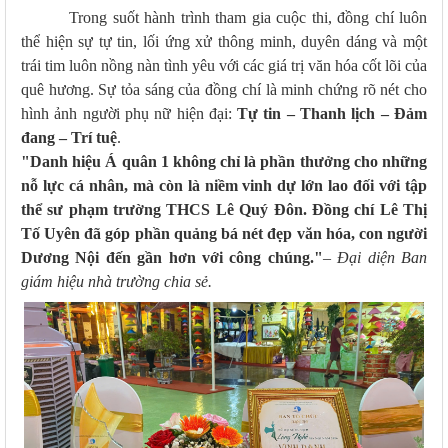
Trong suốt hành trình tham gia cuộc thi, đồng chí luôn
thể hiện sự tự tin, lối ứng xử thông minh, duyên dáng và một
trái tim luôn nồng nàn tình yêu với các giá trị văn hóa cốt lõi của
quê hương. Sự tỏa sáng của đồng chí là minh chứng rõ nét cho
hình ảnh người phụ nữ hiện đại:
Tự tin – Thanh lịch – Đảm
đang – Trí tuệ
.
"Danh hiệu Á quân 1 không chỉ là phần thưởng cho những
nỗ lực cá nhân, mà còn là niềm vinh dự lớn lao đối với tập
thể sư phạm trường THCS Lê Quý Đôn. Đồng chí Lê Thị
Tố Uyên đã góp phần quảng bá nét đẹp văn hóa, con người
Dương Nội đến gần hơn với công chúng."
– Đại diện Ban
giám hiệu nhà trường chia sẻ.