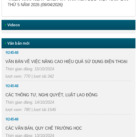
THỨ 5 NĂM 2026
(09/04/2026)
•
Videos
•
Văn bản mới
924548
VĂN BẢN VỀ VIỆC NÂNG CAO HIỆU QUẢ SỬ DỤNG ĐIỆN THOẠI
Thời gian đăng: 15/10/2024
lượt xem: 770 | lượt tải:342
924548
CÁC THÔNG TƯ, NGHỊ QUYẾT, LUẬT LAO ĐỘNG
Thời gian đăng: 14/10/2024
lượt xem: 780 | lượt tải:1546
924548
CÁC VĂN BẢN, QUY CHẾ TRƯỜNG HỌC
Thời gian đăng: 13/10/2024