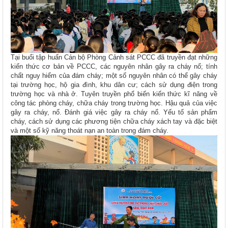
Tại buổi tập huấn Cán bộ Phòng Cảnh sát PCCC đã truyền đạt những
kiến thức cơ bản về PCCC, các nguyên nhân gây ra cháy nổ; tính
chất nguy hiểm của đám cháy; một số nguyên nhân có thể gây cháy
tại trường học, hộ gia đình, khu dân cư; cách sử dụng điện trong
trường học và nhà ở. Tuyên truyền phổ biến kiến thức kĩ năng về
công tác phòng cháy, chữa cháy trong trường học. Hậu quả của việc
gây ra cháy, nổ. Đánh giá việc gây ra cháy nổ. Yếu tố sản phẩm
cháy, cách sử dụng các phương tiện chữa cháy xách tay và đặc biệt
và một số kỹ năng thoát nạn an toàn trong đám cháy.