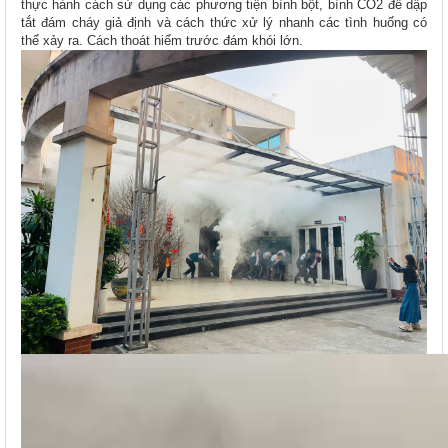
thực hành cách sử dụng các phương tiện bình bột, bình CO2 để dập
tắt đám cháy giả định và cách thức xử lý nhanh các tình huống có
thể xảy ra. Cách thoát hiểm trước đám khói lớn.