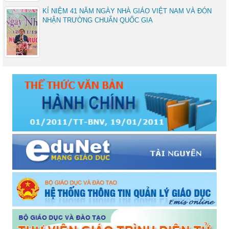
KỈ NIỆM 41 NĂM NGÀY NHÀ GIÁO VIỆT NAM VÀ ĐÓN
NHẬN TRƯỜNG CHUẨN QUỐC GIA