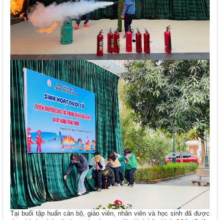
Tại buổi tập huấn cán bộ, giáo viên, nhân viên và học sinh đã được