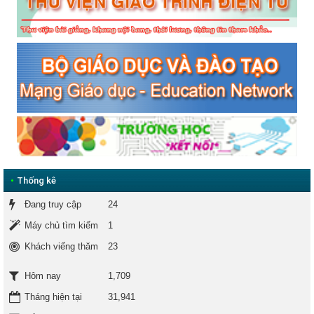
•
Thống kê
Đang truy cập
24
Máy chủ tìm kiếm
1
Khách viếng thăm
23
1,709
Hôm nay
Tháng hiện tại
31,941