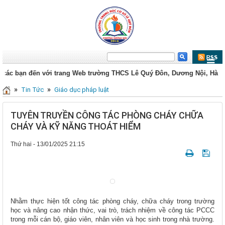
 với trang Web trường THCS Lê Quý Đôn, Dương Nội, Hà Nội
C
»
»
Tin Tức
Giáo dục pháp luật
TUYÊN TRUYỀN CÔNG TÁC PHÒNG CHÁY CHỮA
CHÁY VÀ KỸ NĂNG THOÁT HIỂM
Thứ hai - 13/01/2025 21:15
Nhằm thực hiện tốt công tác phòng cháy, chữa cháy trong trường
học và nâng cao nhận thức, vai trò, trách nhiệm về công tác PCCC
trong mỗi cán bộ, giáo viên, nhân viên và học sinh trong nhà trường.