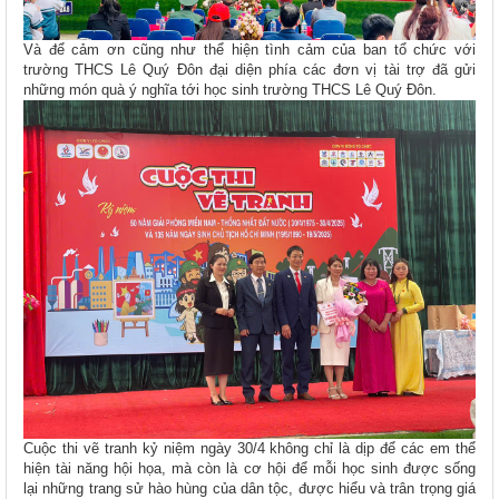
Và để cảm ơn cũng như thể hiện tình cảm của ban tổ chức với
trường THCS Lê Quý Đôn đại diện phía các đơn vị tài trợ đã gửi
những món quà ý nghĩa tới học sinh trường THCS Lê Quý Đôn.
Cuộc thi vẽ tranh kỷ niệm ngày 30/4 không chỉ là dịp để các em thể
hiện tài năng hội họa, mà còn là cơ hội để mỗi học sinh được sống
lại những trang sử hào hùng của dân tộc, được hiểu và trân trọng giá