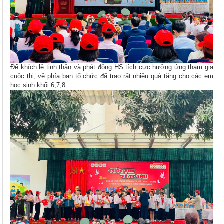
Để khích lệ tinh thần và phát động HS tích cực hưởng ứng tham gia
cuộc thi, về phía ban tổ chức đã trao rất nhiều quà tặng cho các em
học sinh khối 6,7,8.