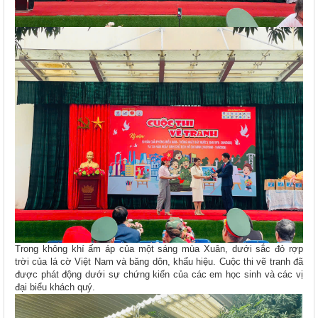
Trong không khí ấm áp của một sáng mùa Xuân, dưới sắc đỏ rợp
trời của lá cờ Việt Nam và băng dôn, khẩu hiệu. Cuộc thi vẽ tranh đã
được phát động dưới sự chứng kiến của các em học sinh và các vị
đại biểu khách quý.