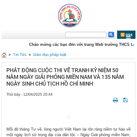
Chào mừng các bạn đến với trang Web trường THCS Lê Quý Đôn
»
»
Tin Tức
Giáo dục pháp luật
PHÁT ĐỘNG CUỘC THI VẼ TRANH KỶ NIỆM 50
NĂM NGÀY GIẢI PHÓNG MIỀN NAM VÀ 135 NĂM
NGÀY SINH CHỦ TỊCH HỒ CHÍ MINH
Thứ bảy - 12/04/2025 20:44
Mỗi độ tháng Tư về, lòng người Việt Nam lại rộn ràng niềm tự hào về
một ngày lịch sử trọng đại của dân tộc – Ngày Giải phóng miền Nam,