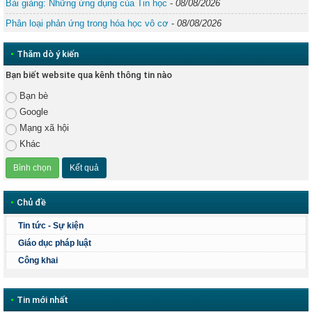
Bài giảng: Những ứng dụng của Tin học
-
08/08/2026
Phân loại phản ứng trong hóa học vô cơ
-
08/08/2026
•
Thăm dò ý kiến
Bạn biết website qua kênh thông tin nào
Bạn bè
Google
Mạng xã hội
Khác
•
Chủ đề
Tin tức - Sự kiện
Giáo dục pháp luật
Công khai
•
Tin mới nhất