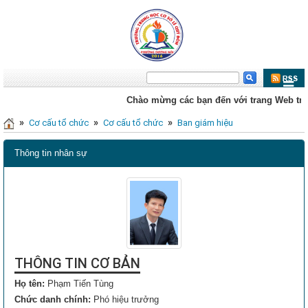
Chào mừng các bạn đến với trang Web trư
»
»
»
Cơ cấu tổ chức
Cơ cấu tổ chức
Ban giám hiệu
Thông tin nhân sự
THÔNG TIN CƠ BẢN
Họ tên:
Phạm Tiến Tùng
Chức danh chính:
Phó hiệu trưởng